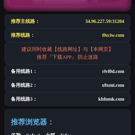
推荐主线路：
34.96.227.59:31204
推荐线路：
i9zciw.com
建议同时收藏【线路网址】与【本网页】
推荐『下载APP』 防止迷路
备用线路1：
rlvf0d.com
备用线路2：
x8xmt.com
备用线路3：
khfnmk.com
推荐浏览器：