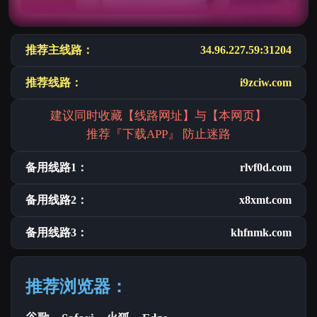
推荐主线路：
34.96.227.59:31204
推荐线路：
i9zciw.com
建议同时收藏【线路网址】与【本网页】
推荐『下载APP』 防止迷路
备用线路1：
rlvf0d.com
备用线路2：
x8xmt.com
备用线路3：
khfnmk.com
推荐浏览器：